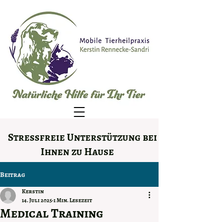
Stressfreie Unterstützung bei
Ihnen zu Hause
Beitrag
Kerstin
14. Juli 2025
1 Min. Lesezeit
Medical Training