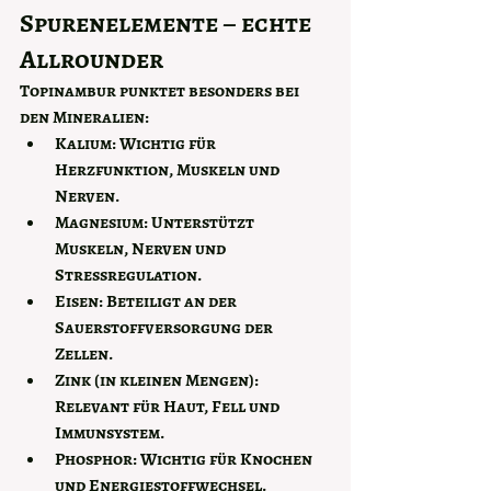
Spurenelemente – echte 
Allrounder
Topinambur punktet besonders bei 
den Mineralien:
Kalium: 
Wichtig für 
Herzfunktion, Muskeln und 
Nerven.
Magnesium: 
Unterstützt 
Muskeln, Nerven und 
Stressregulation.
Eisen: 
Beteiligt an der 
Sauerstoffversorgung der 
Zellen.
Zink
 (in kleinen Mengen): 
Relevant für Haut, Fell und 
Immunsystem.
Phosphor: 
Wichtig für Knochen 
und Energiestoffwechsel.