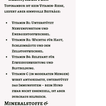
Topinambur ist kein Vitamin-Riese, 
liefert aber sinnvolle Beiträge:
Vitamin B1: 
Unterstützt 
Nervenfunktion und 
Energiestoffwechsel.
Vitamin B2: 
Wichtig für Haut, 
Schleimhäute und den 
Zellstoffwechsel.
Vitamin B6: 
Relevant für 
Eiweißverwertung und 
Blutbildung.
Vitamin C
 (in moderaten Mengen) 
wirkt antioxidativ, unterstützt 
das Immunsystem – beim Hund 
zwar nicht essenziell, ist aber 
durchaus hilfreich.
Mineralstoffe & 