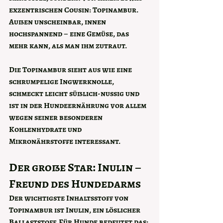
exzentrischen Cousin: 
Topinambur
. 
Außen unscheinbar, innen 
hochspannend – eine Gemüse, das 
mehr kann, als man ihm zutraut.
Die Topinambur sieht aus wie eine 
schrumpelige Ingwerknolle, 
schmeckt leicht süßlich-nussig und 
ist in der Hundeernährung vor allem 
wegen 
seiner besonderen 
Kohlenhydrate und 
Mikronährstoffe
 interessant.
Der große Star: Inulin – 
Freund des Hundedarms
Der wichtigste Inhaltsstoff von 
Topinambur ist 
Inulin
, ein löslicher 
Ballaststoff. Für Hunde bedeutet das: