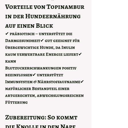
Vorteile von Topinambur 
in der Hundeernährung 
auf einen Blick
✔ präbiotisch – unterstützt die 
Darmgesundheit✔ gut geeignet für 
übergewichtige Hunde
, da Inulin 
kaum verwertbare Energie liefert✔ 
kann 
Blutzuckerschwankungen
 positiv 
beeinflussen✔ unterstützt 
Immunsystem & Nährstoffaufnahme✔ 
natürlicher Bestandteil einer 
artgerechten, abwechslungsreichen 
Fütterung
Zubereitung: So kommt 
die Knolle in den Napf