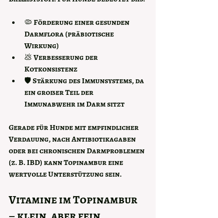
🦠 
Förderung einer gesunden 
Darmflora
 (präbiotische 
Wirkung)
💩 
Verbesserung der 
Kotkonsistenz
🛡️ 
Stärkung des Immunsystems
, da 
ein großer Teil der 
Immunabwehr im Darm sitzt
Gerade für Hunde mit empfindlicher 
Verdauung, nach Antibiotikagaben 
oder bei chronischen Darmproblemen 
(z. B. IBD) kann Topinambur eine 
wertvolle Unterstützung sein.
Vitamine im Topinambur 
– klein, aber fein