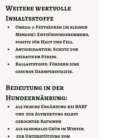
Weitere wertvolle 
Inhaltsstoffe
Omega-3-Fettsäuren (in kleinen 
Mengen): 
Entzündungshemmend, 
positiv für Haut und Fell.
Antioxidantien: 
Schutz vor 
oxidativem Stress.
Ballaststoffe: 
Fördern eine 
gesunde Darmperistaltik.
Bedeutung in der 
Hundeernährung:
als frische Ergänzung bei BARF 
und  zur Aufwertung selbst 
gekochter Rationen
als saisonales Grün im Winter.
 zur Unterstützung von 