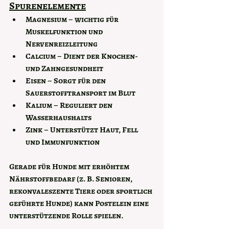
Spurenelemente
Magnesium
 – wichtig für 
Muskelfunktion und 
Nervenreizleitung
Calcium
 – Dient der Knochen- 
und Zahngesundheit
Eisen
 – Sorgt für den 
Sauerstofftransport im Blut
Kalium
 – Reguliert den 
Wasserhaushalts
Zink
 – Unterstützt Haut, Fell 
und Immunfunktion
Gerade für Hunde mit erhöhtem 
Nährstoffbedarf (z. B. Senioren, 
rekonvaleszente Tiere oder sportlich 
geführte Hunde) kann Postelein eine 
unterstützende Rolle spielen.