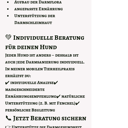
Aufbau der Darmflora
angepasste Ernährung
Unterstützung der 
Darmschleimhaut
💚 Individuelle Beratung 
für deinen Hund
Jeder Hund ist anders – deshalb ist 
auch jede Darmsanierung individuell.
In meiner mobilen Tierheilpraxis 
erhältst du:
✔️ individuelle Analyse✔️ 
maßgeschneiderte 
Ernährungsempfehlung✔️ natürliche 
Unterstützung (z. B. mit Fenchel)✔️ 
persönliche Begleitung
📞 Jetzt Beratung sichern
👉 Unterstütze die Darmgesundheit 