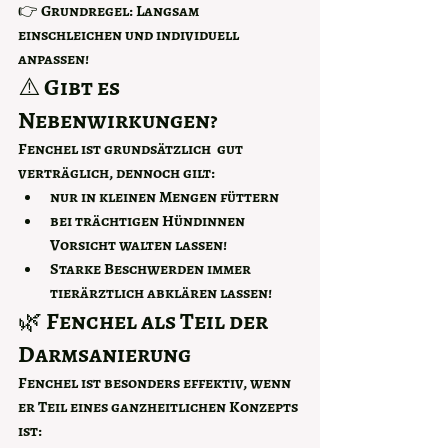
👉 Grundregel: 
Langsam 
einschleichen und individuell 
anpassen!
⚠️ Gibt es 
Nebenwirkungen?
Fenchel ist grundsätzlich  gut 
verträglich, dennoch gilt:
nur in 
kleinen Mengen
 füttern
bei trächtigen Hündinnen 
Vorsicht walten lassen!
Starke Beschwerden immer 
tierärztlich abklären lassen!
🌿 Fenchel als Teil der 
Darmsanierung
Fenchel ist besonders effektiv, wenn 
er Teil eines ganzheitlichen Konzepts 
ist: