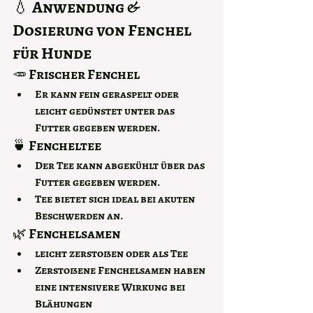
💧 Anwendung & 
Dosierung von Fenchel 
für Hunde
🥕 Frischer Fenchel
Er kann fein geraspelt oder  
leicht gedünstet unter das 
Futter gegeben werden.
🍵 Fencheltee
Der Tee kann abgekühlt über das 
Futter gegeben werden. 
Tee bietet sich ideal bei akuten 
Beschwerden an. 
🌿 Fenchelsamen
leicht zerstoßen oder als Tee
Zerstoßene Fenchelsamen haben 
eine intensivere Wirkung bei 
Blähungen