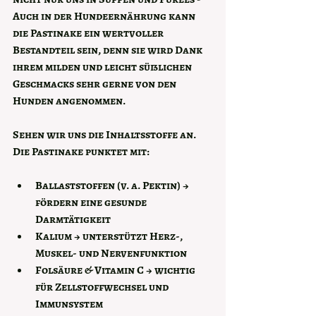
Auch in der Hundeernährung kann 
die Pastinake ein wertvoller 
Bestandteil sein, denn sie wird Dank 
ihrem milden und leicht süßlichen 
Geschmacks sehr gerne von den 
Hunden angenommen.
Sehen wir uns die Inhaltsstoffe an. 
Die Pastinake punktet mit:
Ballaststoffen
 (v. a. Pektin) → 
fördern eine gesunde 
Darmtätigkeit
Kalium
 → unterstützt Herz-, 
Muskel- und Nervenfunktion
Folsäure & Vitamin C
 → wichtig 
für Zellstoffwechsel und 
Immunsystem