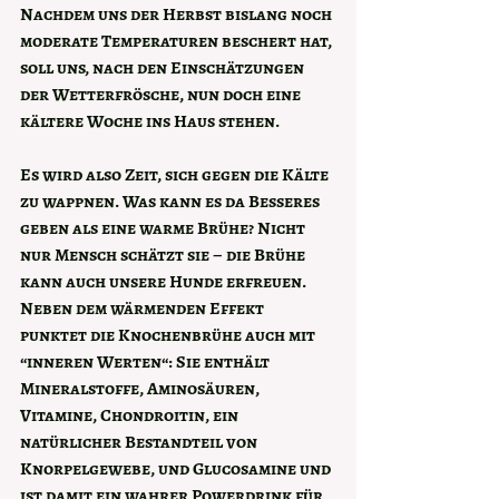
Nachdem uns der Herbst bislang noch 
moderate Temperaturen beschert hat, 
soll uns, nach den Einschätzungen 
der Wetterfrösche, nun doch eine 
kältere Woche ins Haus stehen.
Es wird also Zeit, sich gegen die Kälte 
zu wappnen. Was kann es da Besseres 
geben als eine warme Brühe? Nicht 
nur Mensch schätzt sie – die Brühe 
kann auch unsere Hunde erfreuen.  
Neben dem wärmenden Effekt 
punktet die Knochenbrühe auch mit 
“inneren Werten“: Sie enthält 
Mineralstoffe, Aminosäuren, 
Vitamine, Chondroitin, ein 
natürlicher Bestandteil von 
Knorpelgewebe, und Glucosamine und 
ist damit ein wahrer Powerdrink für 