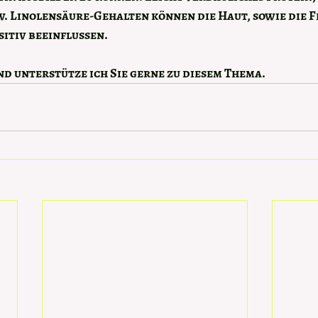
w. Linolensäure-Gehalten können die Haut, sowie die Fe
itiv beeinflussen. 
nd unterstütze ich Sie gerne zu diesem Thema. 