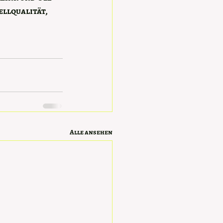
llqualität, 
Alle ansehen