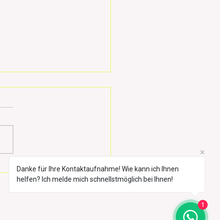
sanierung beim Hund:
Danke für Ihre Kontaktaufnahme! Wie kann ich Ihnen
 erfolgreiche
helfen? Ich melde mich schnellstmöglich bei Ihnen!
sanierung besteht aus 4
itten:
1