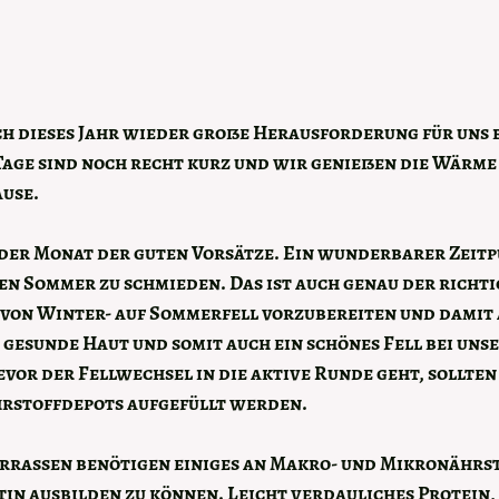
h dieses Jahr wieder große Herausforderung für uns be
 Tage sind noch recht kurz und wir genießen die Wärme
ause.
 der Monat der guten Vorsätze. Ein wunderbarer Zeitp
en Sommer zu schmieden. Das ist auch genau der richtig
von Winter- auf Sommerfell vorzubereiten und damit 
 gesunde Haut und somit auch ein schönes Fell bei uns
vor der Fellwechsel in die aktive Runde geht, sollten 
rstoffdepots aufgefüllt werden. 
rrassen benötigen einiges an Makro- und Mikronährst
in ausbilden zu können. Leicht verdauliches Protein, 