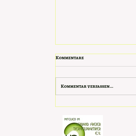
Kommentare
Kommentar verfassen...
Sommer-Reiseapotheke für
Hunde - Natürliche
Unterstützung mit Aloe
Vera (Teil 1)