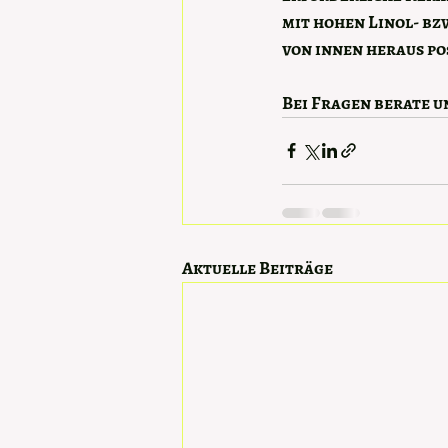
mit hohen Linol- bz
von innen heraus pos
Bei Fragen berate u
Aktuelle Beiträge