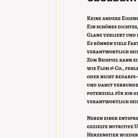
Keine andere Eigens
Ein schönes dichtes,
Glanz verliert und 
Es können viele Fak
verantwortlich sein
Zum Beispiel kann ei
wie Floh & Co., feh
oder nicht bedarfs
und damit verbunde
potenziell für ein g
verantwortlich sei
Neben einer entspr
gezielte nutritive 
Herzenstier wieder