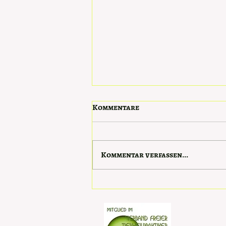
Kommentare
Kommentar verfassen...
Sommer-Reiseapotheke für
Hunde - Natürliche
Unterstützung mit Aloe
Vera (Teil 1)