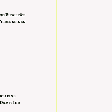
d Vitalität: 
ieres seinen 
ch eine 
Damit Ihr 