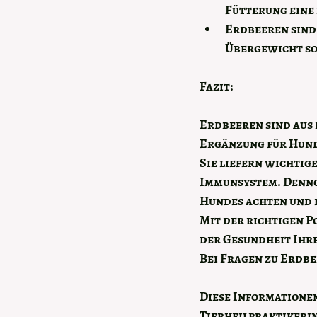
Fütterung eine
Erdbeeren sind 
Übergewicht so
Fazit: 
Erdbeeren sind aus 
Ergänzung für Hunde
Sie liefern wichtig
Immunsystem. Dennoc
Hundes achten und 
Mit der richtigen P
der Gesundheit Ihre
Bei Fragen zu Erdbe
Diese Informationen
Tierheilpraktikerin