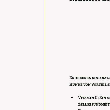
Erdbeeren sind kalo
Hunde von Vorteil s
Vitamin C:
 Ein 
Zellgesundheit 