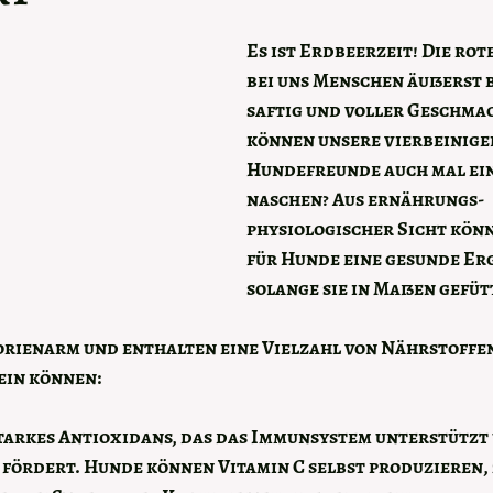
Es ist Erdbeerzeit! Die rot
bei uns Menschen äußerst b
saftig und voller Geschmac
können unsere vierbeinige
Hundefreunde auch mal ein
naschen? Aus ernährungs-
physiologischer Sicht kön
für Hunde eine gesunde Erg
solange sie in Maßen gefü
rienarm und enthalten eine Vielzahl von Nährstoffen,
ein können:
starkes Antioxidans, das das Immunsystem unterstützt 
fördert. Hunde können Vitamin C selbst produzieren, 