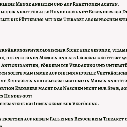
 kleine Menge anbieten und auf Reaktionen achten.
leider nicht für alle Hunde geeignet:
 Besonders bei D
llte die Fütterung mit dem Tierarzt abgesprochen we
ernährungsphysiologischer Sicht eine gesunde, vitami
, die in kleinen Mengen und als Leckerli gefüttert w
e Antioxidantien, fördern die Verdauung und unterstü
h sollte man immer auf die individuelle Verträglichk
die Erdbeeren nur gelegentlich und in Maßen anbiete
ortion Erdbeere macht das Naschen nicht nur Spaß, so
s Hundes gut!
eren stehe ich Ihnen gerne zur Verfügung.
 ersetzen auf keinen Fall einen Besuch beim Tierarzt o
!