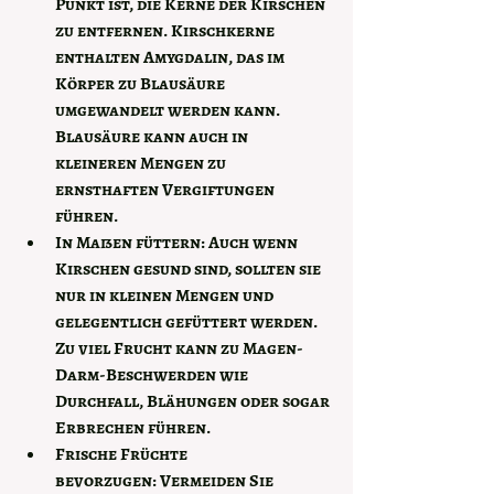
Punkt ist, die Kerne der Kirschen 
zu entfernen. Kirschkerne 
enthalten Amygdalin, das im 
Körper zu Blausäure 
umgewandelt werden kann. 
Blausäure kann auch in 
kleineren Mengen zu 
ernsthaften Vergiftungen 
führen.
In Maßen füttern:
 Auch wenn 
Kirschen gesund sind, sollten sie 
nur in kleinen Mengen und 
gelegentlich gefüttert werden. 
Zu viel Frucht kann zu Magen-
Darm-Beschwerden wie 
Durchfall, Blähungen oder sogar 
Erbrechen führen.
Frische Früchte 
bevorzugen:
 Vermeiden Sie 